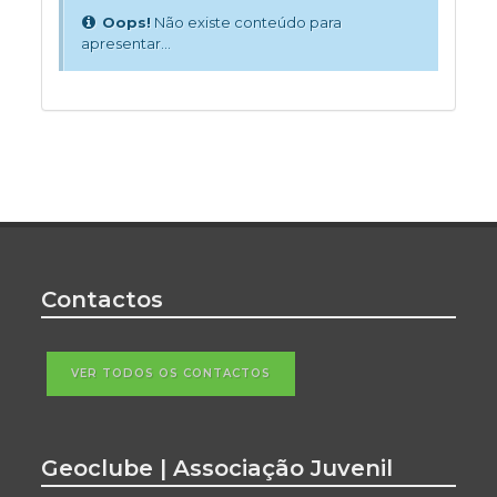
Oops!
Não existe conteúdo para
apresentar...
Contactos
VER TODOS OS CONTACTOS
Geoclube | Associação Juvenil